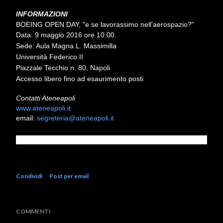
INFORMAZIONI
BOEING OPEN DAY, "e se lavorassimo nell'aerospazio?"
Data: 9 maggio 2016 ore 10:00.
Sede: Aula Magna L. Massimilla
Università Federico II
Piazzale Tecchio n. 80, Napoli
Accesso libero fino ad esaurimento posti
Contatti Ateneapoli
www.ateneapoli.it
email:
segreteria@ateneapoli.it
Condividi
Post per email
COMMENTI