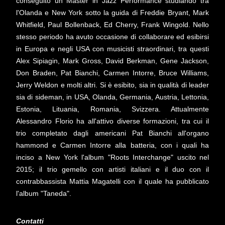
conseguito un Master in Jazz Performance studiando tra
l'Olanda e New York sotto la guida di Freddie Bryant, Mark
Whitfield, Paul Bollenback, Ed Cherry, Frank Wingold. Nello
stesso periodo ha avuto occasione di collaborare ed esibirsi
in Europa e negli USA con musicisti straordinari, tra questi
Alex Sipiagin, Mark Gross, David Berkman, Gene Jackson,
Don Braden, Pat Bianchi, Carmen Intorre, Bruce Williams,
Jerry Weldon e molti altri. Si è esibito, sia in qualità di leader
sia di sideman, in USA, Olanda, Germania, Austria, Lettonia,
Estonia, Lituania, Romania, Svizzera. Attualmente
Alessandro Florio ha all'attivo diverse formazioni, tra cui il
trio completato dagli americani Pat Bianchi all'organo
hammond e Carmen Intorre alla batteria, con i quali ha
inciso a New York l'album "Roots Interchange" uscito nel
2015; il trio gemello con artisti italiani e il duo con il
contrabbassista Mattia Magatelli con il quale ha pubblicato
l'album "Taneda".
Contatti