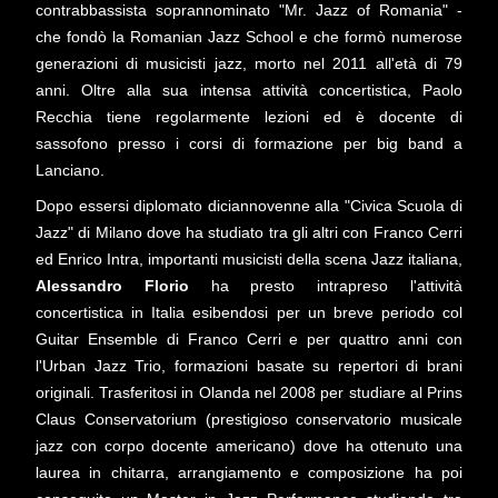
contrabbassista soprannominato "Mr. Jazz of Romania" -
che fondò la Romanian Jazz School e che formò numerose
generazioni di musicisti jazz, morto nel 2011 all'età di 79
anni. Oltre alla sua intensa attività concertistica, Paolo
Recchia tiene regolarmente lezioni ed è docente di
sassofono presso i corsi di formazione per big band a
Lanciano.
Dopo essersi diplomato diciannovenne alla "Civica Scuola di
Jazz" di Milano dove ha studiato tra gli altri con Franco Cerri
ed Enrico Intra, importanti musicisti della scena Jazz italiana,
Alessandro Florio
ha presto intrapreso l'attività
concertistica in Italia esibendosi per un breve periodo col
Guitar Ensemble di Franco Cerri e per quattro anni con
l'Urban Jazz Trio, formazioni basate su repertori di brani
originali. Trasferitosi in Olanda nel 2008 per studiare al Prins
Claus Conservatorium (prestigioso conservatorio musicale
jazz con corpo docente americano) dove ha ottenuto una
laurea in chitarra, arrangiamento e composizione ha poi