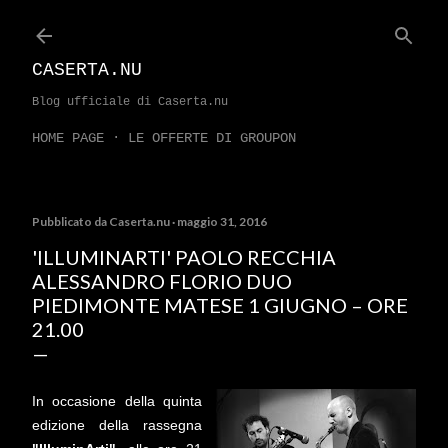
Passa ai contenuti principali
CASERTA.NU
Blog ufficiale di Caserta.nu
HOME PAGE
LE OFFERTE DI GROUPON
Pubblicato da
Caserta.nu
maggio 31, 2016
'ILLUMINARTI' PAOLO RECCHIA
ALESSANDRO FLORIO DUO
PIEDIMONTE MATESE 1 GIUGNO – ORE
21.00
In occasione della quinta
edizione della rassegna