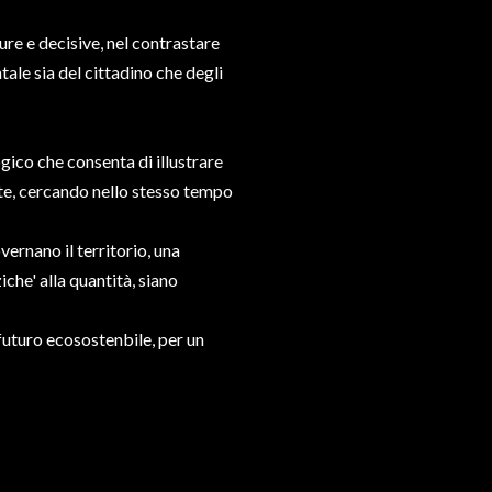
ure e decisive, nel contrastare
le sia del cittadino che degli
ico che consenta di illustrare
lute, cercando nello stesso tempo
ernano il territorio, una
che' alla quantità, siano
futuro ecosostenbile, per un