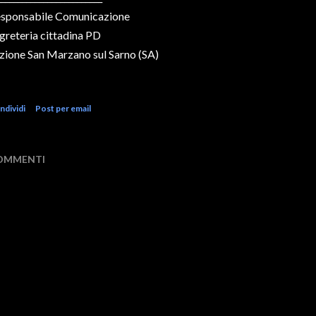
sponsabile Comunicazione
greteria cittadina PD
zione San Marzano sul Sarno (SA)
ndividi
Post per email
OMMENTI