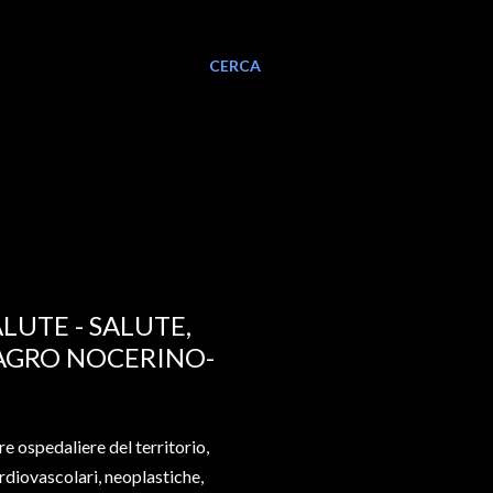
CERCA
LUTE - SALUTE,
'AGRO NOCERINO-
e ospedaliere del territorio,
rdiovascolari, neoplastiche,