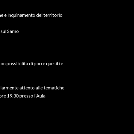
ne e inquinamento del territorio
sul Sarno
n possibilità di porre quesiti e
colarmente attento alle tematiche
 ore 19.30 presso l'Aula