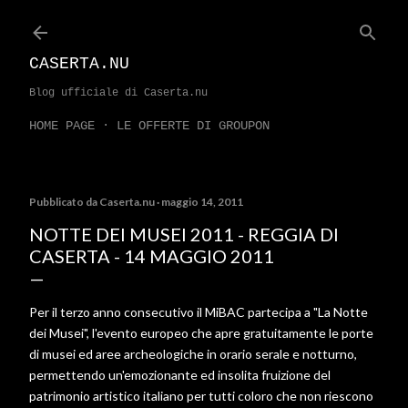
Passa ai contenuti principali
CASERTA.NU
Blog ufficiale di Caserta.nu
HOME PAGE
LE OFFERTE DI GROUPON
Pubblicato da
Caserta.nu
maggio 14, 2011
NOTTE DEI MUSEI 2011 - REGGIA DI
CASERTA - 14 MAGGIO 2011
Per il terzo anno consecutivo il MiBAC partecipa a "La Notte
dei Musei", l'evento europeo che apre gratuitamente le porte
di musei ed aree archeologiche in orario serale e notturno,
permettendo un'emozionante ed insolita fruizione del
patrimonio artistico italiano per tutti coloro che non riescono