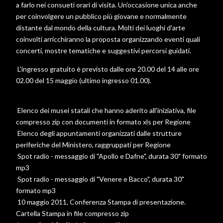
a farlo nei consueti orari di visita. Un'occasione unica anche
per coinvolgere un pubblico più giovane e normalmente
distante dal mondo della cultura. Molti dei luoghi d'arte
coinvolti arricchiranno la proposta organizzando eventi quali
concerti, mostre tematiche e suggestivi percorsi guidati.
L'ingresso gratuito è previsto dalle ore 20.00 del 14 alle ore
02.00 del 15 maggio (ultimo ingresso 01.00).
Elenco dei musei statali che hanno aderito all'iniziativa, file
compresso zip con documenti in formato xls per Regione
Elenco degli appuntamenti organizzati dalle strutture
periferiche del Ministero, raggruppati per Regione
Spot radio - messaggio di "Apollo e Dafne", durata 30" formato
mp3
Spot radio - messaggio di "Venere e Bacco", durata 30"
formato mp3
10 maggio 2011, Conferenza Stampa di presentazione.
Cartella Stampa in file compresso zip