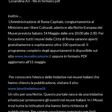
Locandina A3 - file in formato pdf
inoltre ...
L'Amministrazione di Roma Capitale, congiuntamente al
Ministero per i Beni Culturali, aderisce alla Notte Europea dei
Musei prevista Sabato 14 Maggio dalle ore 20.00 alle 2.00. Per
l'occasione tutti i musei della Città di Roma saranno aperti
gratuitamente e ospiteranno oltre 100 spettacoli. Il
programma completo degli appuntamenti è disponibile sul
sito
www.museiincomune.it
oppure in formato PDF
aggiornato all'11 maggio
Per conoscere l'elenco delle iniziative nei musei italiani che
hanno chiesto la pubblicazione, visitate il sito:
www.lanottedeimusei.it
Un sito per una Notte. Questo portale nasce da una iniziativa
privata per promuovere gli eventi nei musei italiani. In I Musei
trovi tutte le istituzioni che hanno fatto richiesta di
pubblicazione. Per sapere cosa hanno preparato per farti