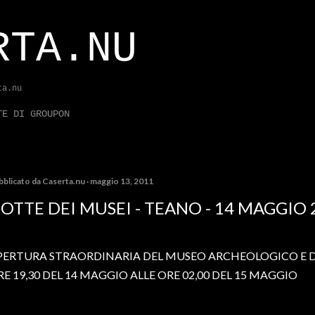
Passa ai contenuti principali
RTA.NU
ta.nu
TE DI GROUPON
bblicato da
Caserta.nu
maggio 13, 2011
OTTE DEI MUSEI - TEANO - 14 MAGGIO 
PERTURA STRAORDINARIA DEL MUSEO ARCHEOLOGICO E 
RE 19,30 DEL 14 MAGGIO ALLE ORE 02,00 DEL 15 MAGGIO