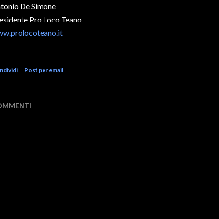
tonio De Simone
esidente Pro Loco Teano
w.prolocoteano.it
ndividi
Post per email
OMMENTI