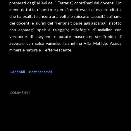
preparati dagli allievi del " Ferraris", coordinati dai docenti. Un
menu di tutto rispetto e perciò meritevole di essere citato,
che ha esaltato ancora una volta le spiccate capacità culinarie
dei docenti e alunni del "Ferraris": pane agli asparagi; risotto
con asparagi, spek e taleggio; millefoglie di maialino con
verdurine di stagione e patate mascette; semifreddo di
asparagi con salsa vainiglia; falanghina Villa Matilde; Acqua
minerale naturale – effervescente.
Condividi
Post per email
COMMENTI