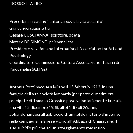
ROSSOTEATRO
Precederà il reading " antonia pozzi: la vita accanto"
una conversazione tra
Cesare CUSCIANNA- scrittore, poeta
Matteo DE SIMONE- psicoanalista
Presidente sez Romana International Association for Art and
Psychology
Coordinatore Commissione Cultura Associazione Italiana di
Psicoanalisi (A.I.Psi.)
Antonia Pozzi nacque a Milano il 13 febbraio 1912, in una
famiglia dell'alta società lombarda (per parte di madre era
pronipote di Tomaso Grossi) e pose volontariamente fine alla
sua vita il 3 dicembre 1938, all'età di soli 26 anni,
abbandonandosi all'abbraccio di un gelido mattino d'inverno,
nella campagna milanese vicino all' Abbazia di Chiaravalle. Il
suo suicidio più che ad un atteggiamento romantico-