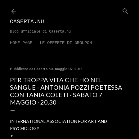
Passa ai contenuti principali
CASERTA.NU
Blog ufficiale di Caserta.nu
HOME PAGE
LE OFFERTE DI GROUPON
Pubblicato da
Caserta.nu
maggio 07, 2011
PER TROPPA VITA CHE HO NEL
SANGUE - ANTONIA POZZI POETESSA
CON TANIA COLETI - SABATO 7
MAGGIO · 20.30
INTERNATIONAL ASSOCIATION FOR ART AND
PSYCHOLOGY
e