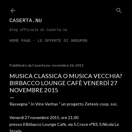
Passa ai contenuti principali
CASERTA.NU
Blog ufficiale di Caserta.nu
HOME PAGE
LE OFFERTE DI GROUPON
Pubblicato da
Caserta.nu
novembre 26, 2015
MUSICA CLASSICA O MUSICA VECCHIA?
BIRBACCO LOUNGE CAFÈ VENERDÌ 27
NOVEMBRE 2015
Rassegna " In Vino Veritas " un progetto Zetesis coop. soc.
Venerdì 27 novembre 2015, ore 21.00
presso il Birbacco Lounge Cafè, via S.Croce n°83, S.Nicola La
Strada