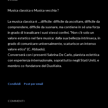
Musica classica o Musica vecchia ?
La musica classica è ....difficile: difficile da ascoltare, difficile da
comprendere, difficile da suonare, ma contiene in sé una forza
in grado di travalicare i suoi stessi confini. "Non c'è solo un
valore estetico nel fare musica: dalla sua bellezza intrinseca, in
grado di comunicare universalmente, scaturisce un intenso
valore etico" (C. Abbado).
Converserà con i presenti Sabrina De Carlo, pianista eclettica
con esperienza internazionale, soprattutto negli Stati Uniti, e
membro co-fondatore del DuoKeira.
Condividi
Post per email
COMMENTI