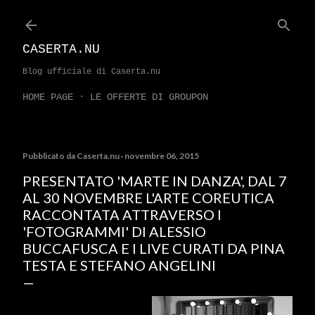
Passa ai contenuti principali
CASERTA.NU
Blog ufficiale di Caserta.nu
HOME PAGE
LE OFFERTE DI GROUPON
Pubblicato da
Caserta.nu
novembre 06, 2015
PRESENTATO 'MARTE IN DANZA', DAL 7
AL 30 NOVEMBRE L'ARTE COREUTICA
RACCONTATA ATTRAVERSO I
'FOTOGRAMMI' DI ALESSIO
BUCCAFUSCA E I LIVE CURATI DA PINA
TESTA E STEFANO ANGELINI
Dal 7 al 30 novembre il
Centro culturale di Cava