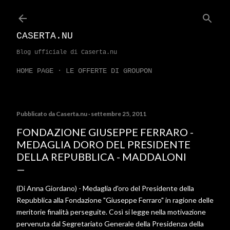
Passa ai contenuti principali
CASERTA.NU
Blog ufficiale di Caserta.nu
HOME PAGE
LE OFFERTE DI GROUPON
Pubblicato da
Caserta.nu
settembre 25, 2011
FONDAZIONE GIUSEPPE FERRARO -
MEDAGLIA DORO DEL PRESIDENTE
DELLA REPUBBLICA - MADDALONI
(Di Anna Giordano) - Medaglia d'oro del Presidente della
Repubblica alla Fondazione "Giuseppe Ferraro" in ragione delle
meritorie finalità perseguite. Così si legge nella motivazione
pervenuta dal Segretariato Generale della Presidenza della