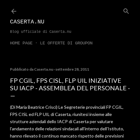
Passa ai contenuti principali
CASERTA.NU
Blog ufficiale di Caserta.nu
HOME PAGE
LE OFFERTE DI GROUPON
Pubblicato da
Caserta.nu
settembre 28, 2011
FP CGIL, FPS CISL, FLP UIL INIZIATIVE
SU IACP - ASSEMBLEA DEL PERSONALE -
(Di Maria Beatrice Crisci) Le Segreterie provinciali FP CGIL,
FPS CISL ed FLP UIL di Caserta, riunitesi insieme alle
strutture aziendali dello IACP di Caserta per valutare
l'andamento delle relazioni sindacali all'interno dell'Istituto,
hanno rilevato il continuo mancato rispetto delle previsioni