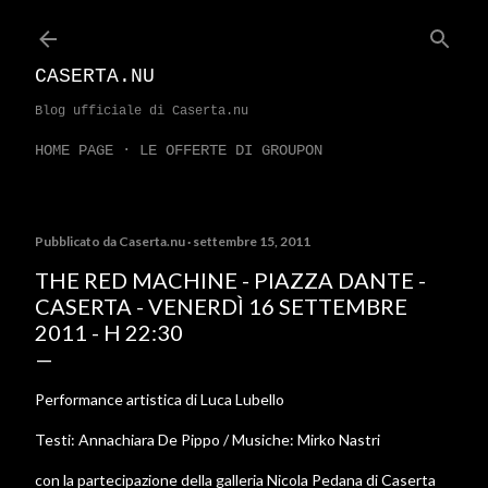
Passa ai contenuti principali
CASERTA.NU
Blog ufficiale di Caserta.nu
HOME PAGE
LE OFFERTE DI GROUPON
Pubblicato da
Caserta.nu
settembre 15, 2011
THE RED MACHINE - PIAZZA DANTE -
CASERTA - VENERDÌ 16 SETTEMBRE
2011 - H 22:30
Performance artistica di Luca Lubello
Testi: Annachiara De Pippo / Musiche: Mirko Nastri
con la partecipazione della galleria Nicola Pedana di Caserta