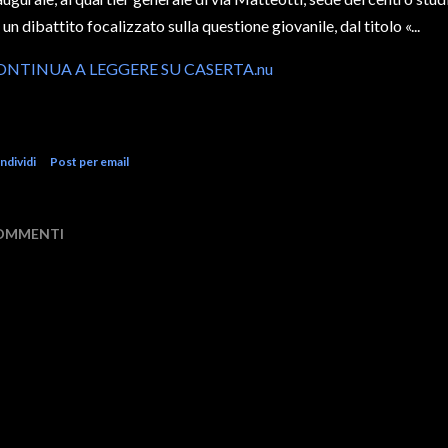
 un dibattito focalizzato sulla questione giovanile, dal titolo «...
ONTINUA A LEGGERE SU CASERTA.nu
ndividi
Post per email
OMMENTI