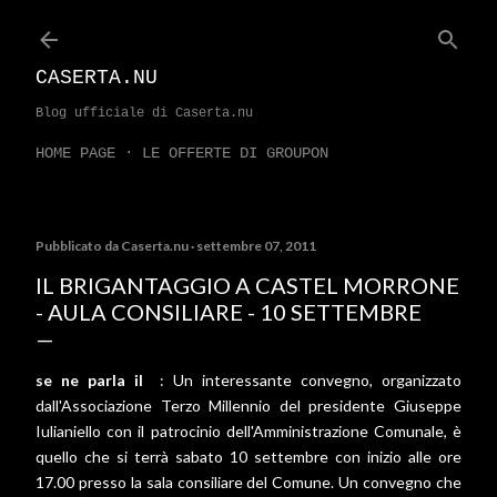
Passa ai contenuti principali
CASERTA.NU
Blog ufficiale di Caserta.nu
HOME PAGE
LE OFFERTE DI GROUPON
Pubblicato da
Caserta.nu
settembre 07, 2011
IL BRIGANTAGGIO A CASTEL MORRONE
- AULA CONSILIARE - 10 SETTEMBRE
se ne parla il
: Un interessante convegno, organizzato
dall'Associazione Terzo Millennio del presidente Giuseppe
Iulianiello con il patrocinio dell'Amministrazione Comunale, è
quello che si terrà sabato 10 settembre con inizio alle ore
17.00 presso la sala consiliare del Comune. Un convegno che