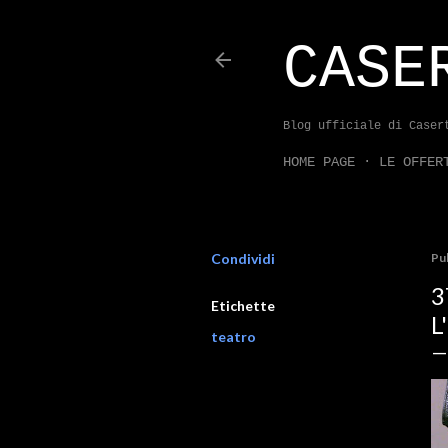
CASE
Blog ufficiale di Caser
HOME PAGE
LE OFFER
Condividi
Pu
3
Etichette
L
teatro