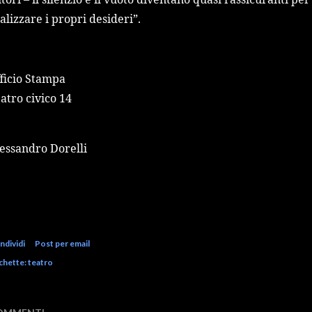
alizzare i propri desideri”.
ficio Stampa
atro civico 14
essandro Dorelli
ndividi
Post per email
chette:
teatro