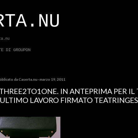
Passa ai contenuti principali
RTA.NU
ta.nu
TE DI GROUPON
bblicato da
Caserta.nu
marzo 19, 2011
THREE2TO1ONE. IN ANTEPRIMA PER IL 
'ULTIMO LAVORO FIRMATO TEATRINGE