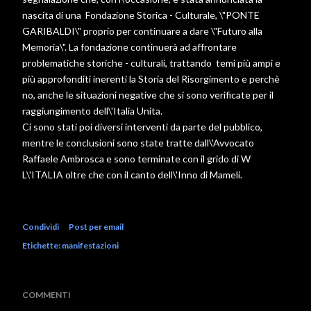
nascita di una Fondazione Storica - Culturale, \"PONTE
GARIBALDI\" proprio per continuare a dare \"Futuro alla
Memoria\". La fondazione continuerà ad affrontare
problematiche storiche - culturali, trattando temi più ampi e
più approfonditi inerenti la Storia del Risorgimento e perchè
no, anche le situazioni negative che si sono verificate per il
raggiungimento dell\'Italia Unita.
Ci sono stati poi diversi interventi da parte del pubblico,
mentre le conclusioni sono state tratte dall\'Avvocato
Raffaele Ambrosca e sono terminate con il grido di W
L\'ITALIA oltre che con il canto dell\'Inno di Mameli.
Condividi
Post per email
Etichette:
manifestazioni
COMMENTI