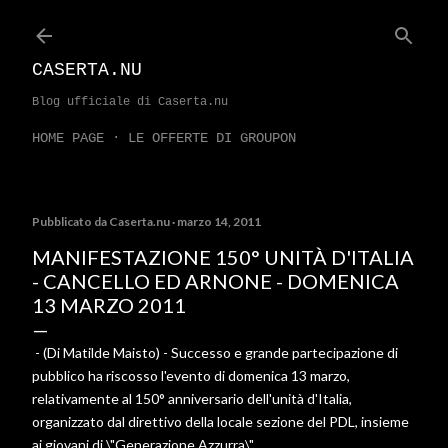
Passa ai contenuti principali
CASERTA.NU
Blog ufficiale di Caserta.nu
HOME PAGE
LE OFFERTE DI GROUPON
Pubblicato da
Caserta.nu
marzo 14, 2011
MANIFESTAZIONE 150° UNITÀ D'ITALIA
- CANCELLO ED ARNONE - DOMENICA
13 MARZO 2011
- (Di Matilde Maisto) - Successo e grande partecipazione di
pubblico ha riscosso l'evento di domenica 13 marzo,
relativamente al 150° anniversario dell'unità d'Italia,
organizzato dal direttivo della locale sezione del PDL, insieme
ai giovani di \"Generazione Azzurra\".